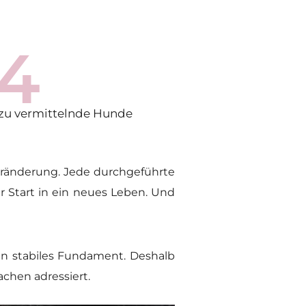
4
 zu vermittelnde Hunde
eränderung. Jede durchgeführte
r Start in ein neues Leben. Und
ein stabiles Fundament. Deshalb
achen adressiert.