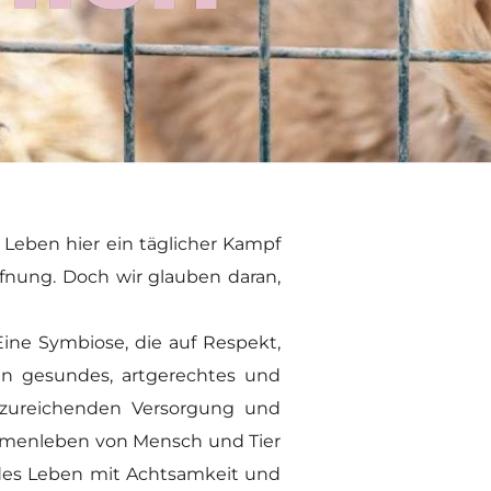
Leben hier ein täglicher Kampf
fnung. Doch wir glauben daran,
Eine Symbiose, die auf Respekt,
ein gesundes, artgerechtes und
nzureichenden Versorgung und
sammenleben von Mensch und Tier
jedes Leben mit Achtsamkeit und