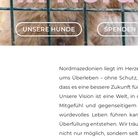
UNSERE HUNDE
SPENDEN
Nordmazedonien liegt im Herze
ums Überleben – ohne Schutz, 
dass es eine bessere Zukunft für 
Unsere Vision ist eine Welt, i
Mitgefühl und gegenseitigem V
würdevolles Leben führen kan
Überfüllung entstehen. Wir trä
nicht nur möglich, sondern sel