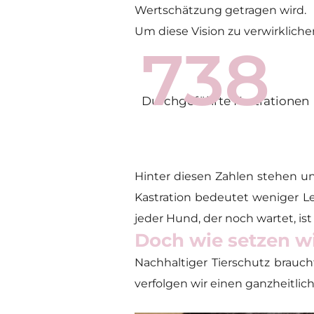
Wertschätzung getragen wird.
Um diese Vision zu verwirklichen
738
Durchgeführte Kastrationen
Hinter diesen Zahlen stehen u
Kastration bedeutet weniger Le
jeder Hund, der noch wartet, ist 
Doch wie setzen wir
Nachhaltiger Tierschutz brauch
verfolgen wir einen ganzheitlic