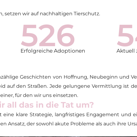
, setzen wir auf nachhaltigen Tierschutz.
526
5
Erfolgreiche Adoptionen
Aktuell
nzählige Geschichten von Hoffnung, Neubeginn und V
id auf den Straßen. Jede gelungene Vermittlung ist de
einer, für den wir uns einsetzen.
 all das in die Tat um?
t eine klare Strategie, langfristiges Engagement und 
hen Ansatz, der sowohl akute Probleme als auch ihre Urs