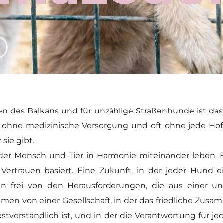
n des Balkans und für unzählige Straßenhunde ist das 
ohne medizinische Versorgung und oft ohne jede Hof
sie gibt.
n der Mensch und Tier in Harmonie miteinander leben. 
ertrauen basiert. Eine Zukunft, in der jeder Hund 
n frei von den Herausforderungen, die aus einer u
umen von einer Gesellschaft, in der das friedliche Zu
bstverständlich ist, und in der die Verantwortung für 