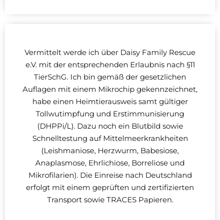
Vermittelt werde ich über Daisy Family Rescue
e.V. mit der entsprechenden Erlaubnis nach §11
TierSchG. Ich bin gemäß der gesetzlichen
Auflagen mit einem Mikrochip gekennzeichnet,
habe einen Heimtierausweis samt gültiger
Tollwutimpfung und Erstimmunisierung
(DHPPi/L). Dazu noch ein Blutbild sowie
Schnelltestung auf Mittelmeerkrankheiten
(Leishmaniose, Herzwurm, Babesiose,
Anaplasmose, Ehrlichiose, Borreliose und
Mikrofilarien). Die Einreise nach Deutschland
erfolgt mit einem geprüften und zertifizierten
Transport sowie TRACES Papieren.