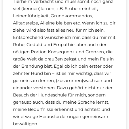
Tierheim verbracht und muss somit noch ganz
viel (kennen)lernen, z.B. Stubenreinheit,
Leinenführigkeit, Grundkommandos,
Alltagsreize, Alleine bleiben etc. Wenn ich zu dir
ziehe, wird also fast alles neu für mich sein.
Entsprechend wünsche ich mir, dass du mir mit
Ruhe, Geduld und Empathie, aber auch der
nötigen Portion Konsequenz und Grenzen, die
große Welt da draußen zeigst und mein Fels in
der Brandung bist. Egal ob ich dein erster oder
zehnter Hund bin – ist es mir wichtig, dass wir
gemeinsam lernen, (zusammen)wachsen und
einander verstehen. Dazu gehört nicht nur der
Besuch der Hundeschule für mich, sondern
genauso auch, dass du meine Sprache lernst,
meine Bedürfnisse erkennst und achtest und
wir etwaige Herausforderungen gemeinsam
bewältigen.