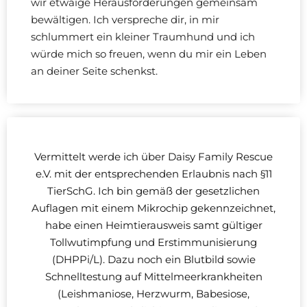
wir etwaige Herausforderungen gemeinsam
bewältigen. Ich verspreche dir, in mir
schlummert ein kleiner Traumhund und ich
würde mich so freuen, wenn du mir ein Leben
an deiner Seite schenkst.
Vermittelt werde ich über Daisy Family Rescue
e.V. mit der entsprechenden Erlaubnis nach §11
TierSchG. Ich bin gemäß der gesetzlichen
Auflagen mit einem Mikrochip gekennzeichnet,
habe einen Heimtierausweis samt gültiger
Tollwutimpfung und Erstimmunisierung
(DHPPi/L). Dazu noch ein Blutbild sowie
Schnelltestung auf Mittelmeerkrankheiten
(Leishmaniose, Herzwurm, Babesiose,