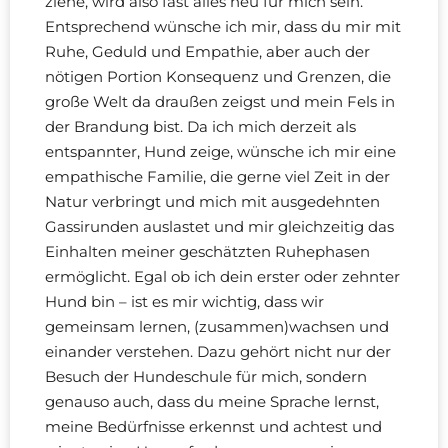
ziehe, wird also fast alles neu für mich sein.
Entsprechend wünsche ich mir, dass du mir mit
Ruhe, Geduld und Empathie, aber auch der
nötigen Portion Konsequenz und Grenzen, die
große Welt da draußen zeigst und mein Fels in
der Brandung bist. Da ich mich derzeit als
entspannter, Hund zeige, wünsche ich mir eine
empathische Familie, die gerne viel Zeit in der
Natur verbringt und mich mit ausgedehnten
Gassirunden auslastet und mir gleichzeitig das
Einhalten meiner geschätzten Ruhephasen
ermöglicht. Egal ob ich dein erster oder zehnter
Hund bin – ist es mir wichtig, dass wir
gemeinsam lernen, (zusammen)wachsen und
einander verstehen. Dazu gehört nicht nur der
Besuch der Hundeschule für mich, sondern
genauso auch, dass du meine Sprache lernst,
meine Bedürfnisse erkennst und achtest und