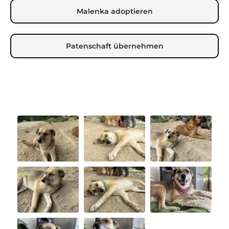
Malenka adoptieren
Patenschaft übernehmen