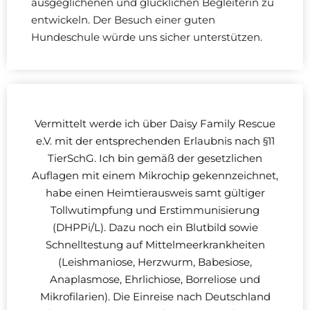
ausgeglichenen und glücklichen Begleiterin zu
entwickeln. Der Besuch einer guten
Hundeschule würde uns sicher unterstützen.
Vermittelt werde ich über Daisy Family Rescue
e.V. mit der entsprechenden Erlaubnis nach §11
TierSchG. Ich bin gemäß der gesetzlichen
Auflagen mit einem Mikrochip gekennzeichnet,
habe einen Heimtierausweis samt gültiger
Tollwutimpfung und Erstimmunisierung
(DHPPi/L). Dazu noch ein Blutbild sowie
Schnelltestung auf Mittelmeerkrankheiten
(Leishmaniose, Herzwurm, Babesiose,
Anaplasmose, Ehrlichiose, Borreliose und
Mikrofilarien). Die Einreise nach Deutschland