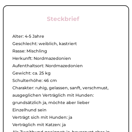
Steckbrief
Alter: 4-5 Jahre
Geschlecht: weiblich, kastriert
Rasse: Mischling
Herkunft: Nordmazedonien
Aufenthaltsort: Nordmazedonien
Gewicht: ca. 25 kg
Schulterhöhe: 46 cm
Charakter: ruhig, gelassen, sanft, verschmust,
ausgeglichen Verträglich mit Hunden:
grundsätzlich ja, möchte aber lieber
Einzelhund sein
Verträgt sich mit Hunden: ja
Verträglich mit Katzen: ja
Als Zweithund geeignet: ja, bevorzugt aber in