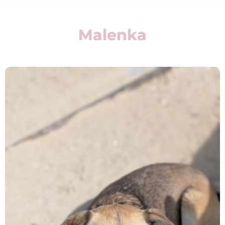
Malenka