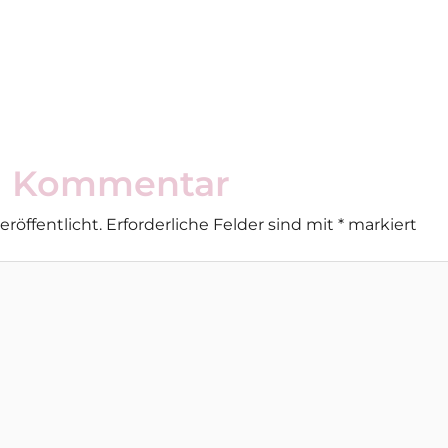
en Kommentar
röffentlicht.
Erforderliche Felder sind mit
*
markiert