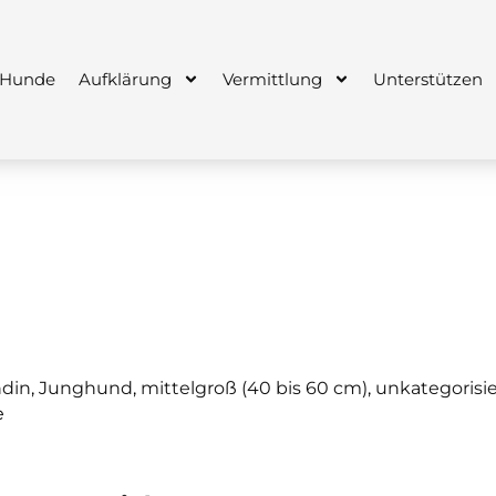
 Hunde
Aufklärung
Vermittlung
Unterstützen
din
,
Junghund
,
mittelgroß (40 bis 60 cm)
,
unkategorisie
e