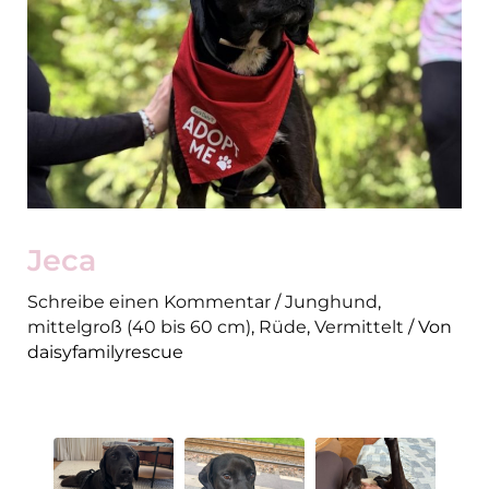
Jeca
Schreibe einen Kommentar
/
Junghund
,
mittelgroß (40 bis 60 cm)
,
Rüde
,
Vermittelt
/ Von
daisyfamilyrescue