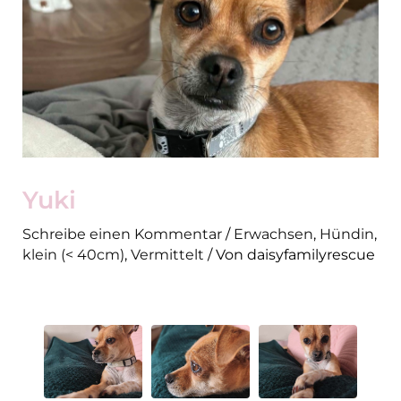
Yuki
Schreibe einen Kommentar
/
Erwachsen
,
Hündin
,
klein (< 40cm)
,
Vermittelt
/ Von
daisyfamilyrescue